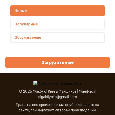
Новые
Популярные
Обсуждаемые
Загрузить еще
© 2026 Фикбук |
Книга Фанфиков
|
Фанфики
|
olgabilycka@gmail.com
Права на все произведения, опубликованные на
сайте, принадлежат авторам произведений.