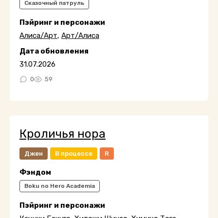
Сказочный патруль
Пэйринг и персонажи
Алиса/Арт
,
Арт/Алиса
Дата обновления
31.07.2026
0
59
Кроличья нора
Джен
В процессе
R
Фэндом
Boku no Hero Academia
Пэйринг и персонажи