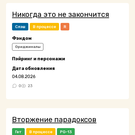
Никогда это не закончится
Слэш
В процессе
R
Фэндом
Ориджиналы
Пэйринг и персонажи
Дата обновления
04.08.2026
0
23
Вторжение парадоксов
Гет
В процессе
PG-13