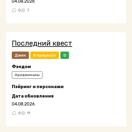
04.08.2026
0
7
Последний квест
Джен
В процессе
G
Фэндом
Ориджиналы
Пэйринг и персонажи
Дата обновления
04.08.2026
0
11