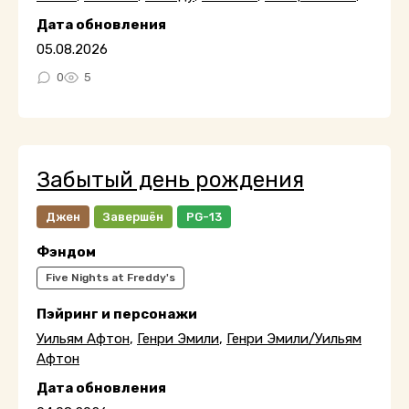
Дата обновления
05.08.2026
0
5
Забытый день рождения
Джен
Завершён
PG-13
Фэндом
Five Nights at Freddy's
Пэйринг и персонажи
Уильям Афтон
,
Генри Эмили
,
Генри Эмили/Уильям
Афтон
Дата обновления