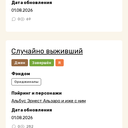
Дата обновления
01.08.2026
0
69
Случайно выживший
Джен
Завершён
R
Фэндом
Ориджиналы
Пэйринг и персонажи
Альбус Эрнест Альзаро и иже с ним
Дата обновления
01.08.2026
0
282