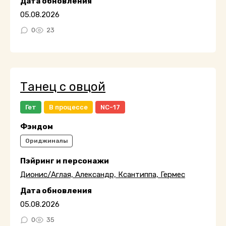
Дата обновления
05.08.2026
0
23
Танец с овцой
Гет
В процессе
NC-17
Фэндом
Ориджиналы
Пэйринг и персонажи
Дионис/Аглая, Александр, Ксантиппа, Гермес
Дата обновления
05.08.2026
0
35