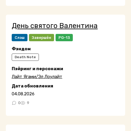
День святого Валентина
Слэш
Завершён
PG-13
Фэндом
Death Note
Пэйринг и персонажи
Лайт Ягами/Эл Лоулайт
Дата обновления
04.08.2026
0
9