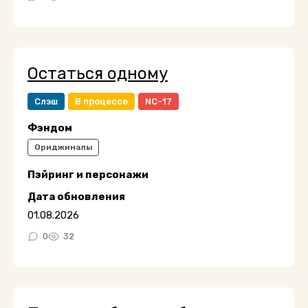
Остаться одному
Слэш
В процессе
NC-17
Фэндом
Ориджиналы
Пэйринг и персонажи
Дата обновления
01.08.2026
0
32