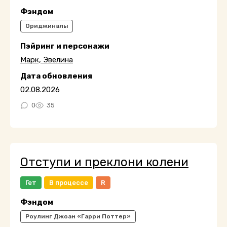
Фэндом
Ориджиналы
Пэйринг и персонажи
Марк, Эвелина
Дата обновления
02.08.2026
0
35
Отступи и преклони колени
Гет
В процессе
R
Фэндом
Роулинг Джоан «Гарри Поттер»