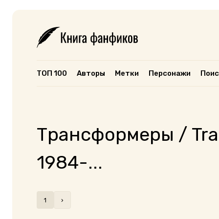
ТОП 100
Авторы
Метки
Персонажи
Поис
Трансформеры / Tra
1984-...
1
›