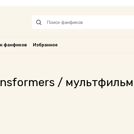
к фанфиков
Избранное
nsformers / мультфильм