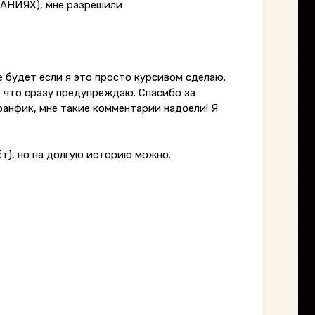
ВАНИЯХ), мне разрешили
че будет если я это просто курсивом сделаю.
ак что сразу предупреждаю. Спасибо за
 фанфик, мне такие комментарии надоели! Я
ёт), но на долгую историю можно.