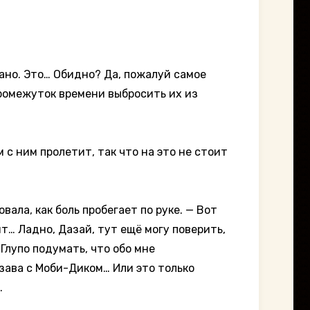
зано. Это… Обидно? Да, пожалуй самое
промежуток времени выбросить их из
 с ним пролетит, так что на это не стоит
вала, как боль пробегает по руке. — Вот
… Ладно, Дазай, тут ещё могу поверить,
Глупо подумать, что обо мне
зава с Моби-Диком… Или это только
.