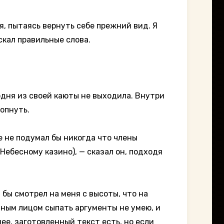
я, пытаясь вернуть себе прежний вид. Я
скал правильные слова.
годня из своей каюты не выходила. Внутри
лопнуть.
ал бы никогда что члены
Небесному казино), — сказал он, подходя
 бы смотрел на меня с высоты, что на
нным лицом сыпать аргументы не умею, и
ее, заготовленный текст есть, но если