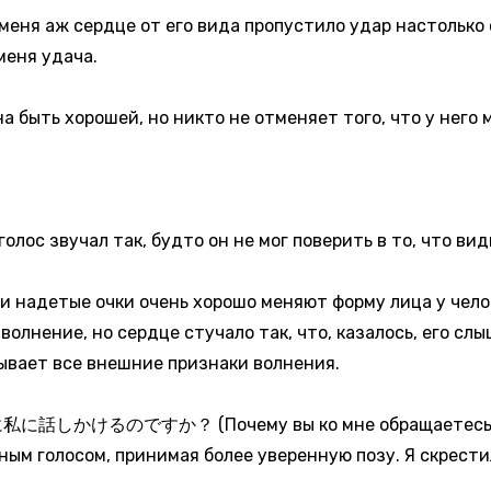
 меня аж сердце от его вида пропустило удар настолько 
меня удача.
 быть хорошей, но никто не отменяет того, что у него
лос звучал так, будто он не мог поверить в то, что вид
 и надетые очки очень хорошо меняют форму лица у чело
олнение, но сердце стучало так, что, казалось, его слы
крывает все внешние признаки волнения.
ですか？ (Почему вы ко мне обращаетесь, будто
ым голосом, принимая более уверенную позу. Я скрестил