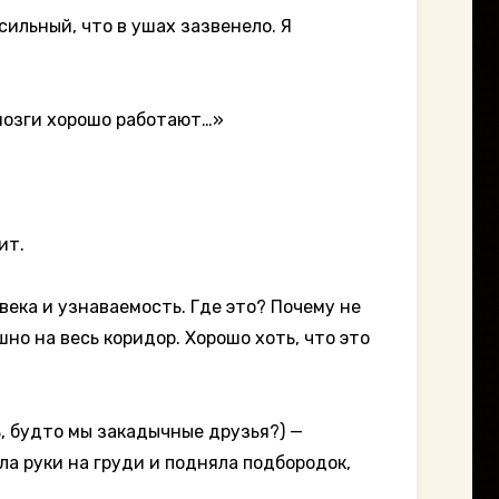
сильный, что в ушах зазвенело. Я
 мозги хорошо работают…»
ит.
века и узнаваемость. Где это? Почему не
шно на весь коридор. Хорошо хоть, что это
 мы закадычные друзья?) —
а руки на груди и подняла подбородок,