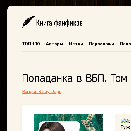
ТОП 100
Авторы
Метки
Персонажи
Поис
Попаданка в ВБП. Том
Bungou Stray Dogs