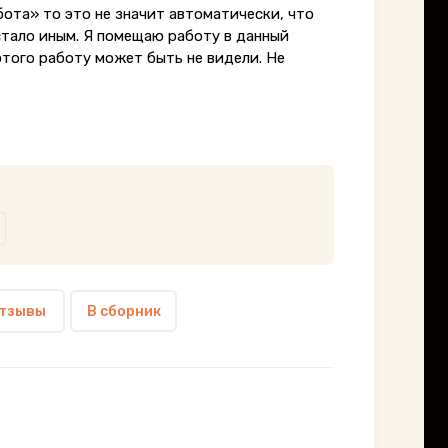
бота» то это не значит автоматически, что
стало иным. Я помещаю работу в данный
этого работу может быть не видели. Не
тзывы
В сборник