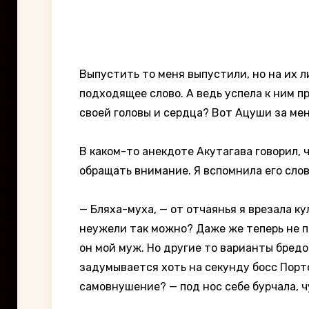
Выпустить то меня выпустили, но на их л
подходящее слово. А ведь успела к ним п
своей головы и сердца? Вот Ацуши за мен
В каком-то анекдоте Акутагава говорил, 
обращать внимание. Я вспомнила его слов
— Бляха-муха, — от отчаянья я врезала кул
неужели так можно? Даже же теперь не п
он мой муж. Но другие то варианты бредо
задумывается хоть на секунду босс Порт
самовнушение? — под нос себе бурчала, ч