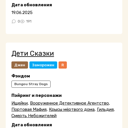
Дата обновления
19.06.2025
0
191
Дети Сказки
Джен
Заморожен
R
Фэндом
Bungou Stray Dogs
Пэйринг и персонажи
Ищейки
,
Вооруженное Детективное Агентство
,
Портовая Мафия
,
Крысы мёртвого дома
,
Гильдия
,
Смерть Небожителей
Дата обновления