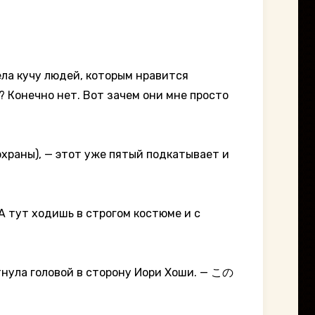
ела кучу людей, которым нравится
? Конечно нет. Вот зачем они мне просто
 — этот уже пятый подкатывает и
А тут ходишь в строгом костюме и с
а головой в сторону Иори Хоши. — この