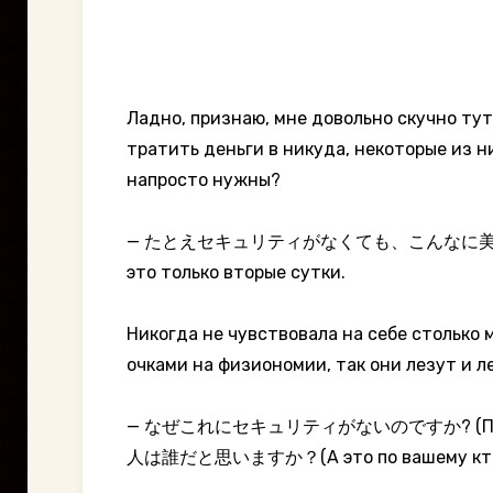
Ладно, признаю, мне довольно скучно тут
тратить деньги в никуда, некоторые из н
напросто нужны?
— たとえセキュリティがなくても、こんなに美しい人たちがここに
это только вторые сутки.
Никогда не чувствовала на себе столько 
очками на физиономии, так они лезут и л
— なぜこれにセキュリティがないのですか? (Почему это 
人は誰だと思いますか？(А это по вашему кто