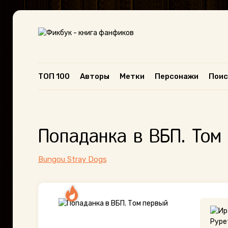
ТОП 100
Авторы
Метки
Персонажи
Поис
Попаданка в ВБП. Том
Bungou Stray Dogs