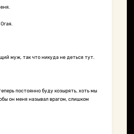
еня.
Огая.
ий муж, так что никуда не деться тут.
еперь постоянно буду козырять, хоть мы
тобы он меня называл врагом, слишком