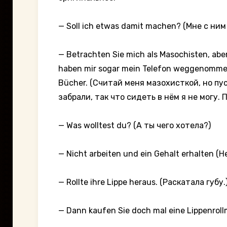
— Soll ich etwas damit machen? (Мне с ни
— Betrachten Sie mich als Masochisten, aber l
haben mir sogar mein Telefon weggenommen, 
Bücher. (Считай меня мазохисткой, но пу
забрали, так что сидеть в нём я не могу. 
— Was wolltest du? (А ты чего хотела?)
— Nicht arbeiten und ein Gehalt erhalten 
— Rollte ihre Lippe heraus. (Раскатала губу.
— Dann kaufen Sie doch mal eine Lippenro