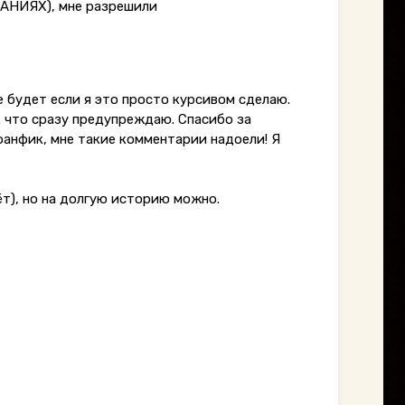
ВАНИЯХ), мне разрешили
че будет если я это просто курсивом сделаю.
ак что сразу предупреждаю. Спасибо за
 фанфик, мне такие комментарии надоели! Я
ёт), но на долгую историю можно.