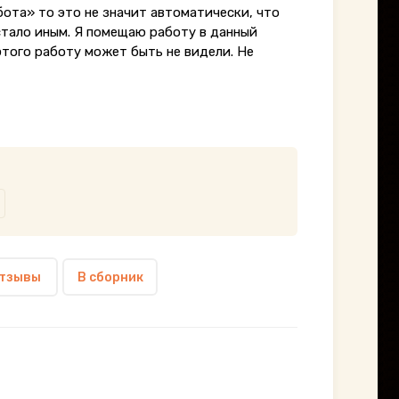
бота» то это не значит автоматически, что
стало иным. Я помещаю работу в данный
этого работу может быть не видели. Не
тзывы
В сборник