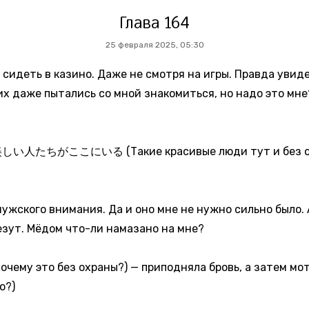
Глава 164
25 февраля 2025, 05:30
 сидеть в казино. Даже не смотря на игры. Правда увид
их даже пытались со мной знакомиться, но надо это мне
いる (Такие красивые люди тут и без охраны),
мужского внимания. Да и оно мне не нужно сильно было. 
езут. Мёдом что-ли намазано на мне?
без охраны?) — приподняла бровь, а затем мотнул
?)