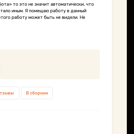
бота» то это не значит автоматически, что
стало иным. Я помещаю работу в данный
этого работу может быть не видели. Не
тзывы
В сборник