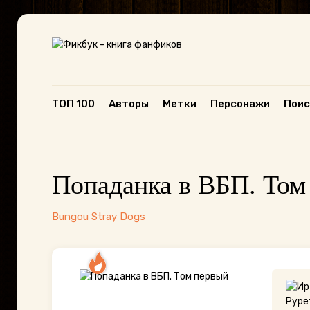
ТОП 100
Авторы
Метки
Персонажи
Поис
Попаданка в ВБП. Том
Bungou Stray Dogs