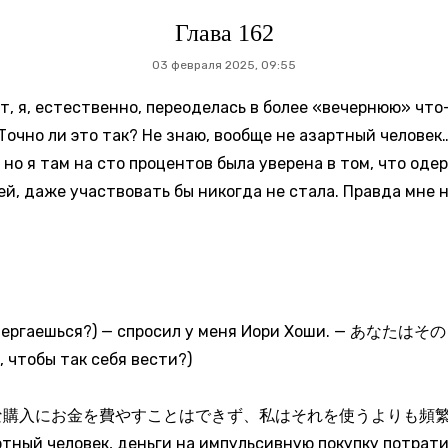
Глава 162
03 февраля 2025, 09:55
ет, я, естественно, переоделась в более «вечернюю» чт
Точно ли это так? Не знаю, вообще не азартный человек…
но я там на сто процентов была уверена в том, что одер
й, даже участвовать бы никогда не стала. Правда мне н
ргаешься?) — спросил у меня Иори Хоши. 
чтобы так себя вести?)
入にお金を費やすことはできず、私はそれを使うよりも頻繁に節約す
ртный человек, деньги на импульсивную покупку потрати