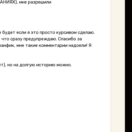
ВАНИЯХ), мне разрешили
че будет если я это просто курсивом сделаю.
ак что сразу предупреждаю. Спасибо за
 фанфик, мне такие комментарии надоели! Я
ёт), но на долгую историю можно.