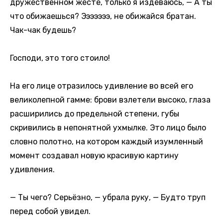
дружественном жесте, только я издеваюсь, — А ты
что обижаешься? Эээээээ, не обижайся братан.
Чак-чак будешь?
Господи, это того стоило!
На его лице отразилось удивление во всей его
великолепной гамме: брови взлетели высоко, глаза
расширились до предельной степени, губы
скривились в непонятной ухмылке. Это лицо было
словно полотно, на котором каждый изумленный
момент создавал новую красивую картину
удивления.
— Ты чего? Серьёзно, — убрала руку, — Будто труп
перед собой увидел.