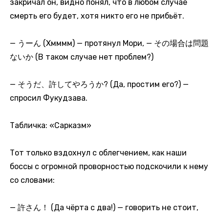
закричал он, видно понял, что в любом случае
смерть его будет, хотя никто его не прибьёт.
— うーん (Хмммм) — протянул Мори, — その場合は問題
ないか (В таком случае нет проблем?)
— そうだ、許してやろうか? (Да, простим его?) —
спросил Фукудзава.
Табличка: «Сарказм»
Тот только вздохнул с облегчением, как наши
боссы с огромной проворностью подскочили к нему
со словами:
— 許さん！ (Да чёрта с два!) — говорить не стоит,