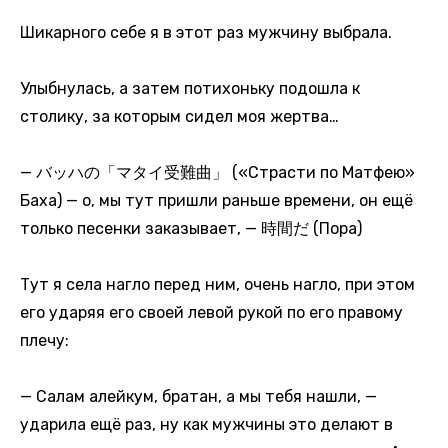
Шикарного себе я в этот раз мужчину выбрала.
Улыбнулась, а затем потихоньку подошла к
столику, за которым сидел моя жертва…
— バッハの「マタイ受難曲」 («Страсти по Матфею»
Баха) — о, мы тут пришли раньше времени, он ещё
только песенки заказывает, — 時間だ (Пора)
Тут я села нагло перед ним, очень нагло, при этом
его ударяя его своей левой рукой по его правому
плечу:
— Салам алейкум, братан, а мы тебя нашли, —
ударила ещё раз, ну как мужчины это делают в