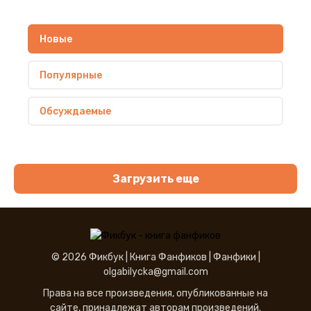
Новые
Популярные
Обсуждаемые
Загрузить еще
© 2026 Фикбук |
Книга Фанфиков
|
Фанфики
|
olgabilycka@gmail.com
Права на все произведения, опубликованные на
сайте, принадлежат авторам произведений.