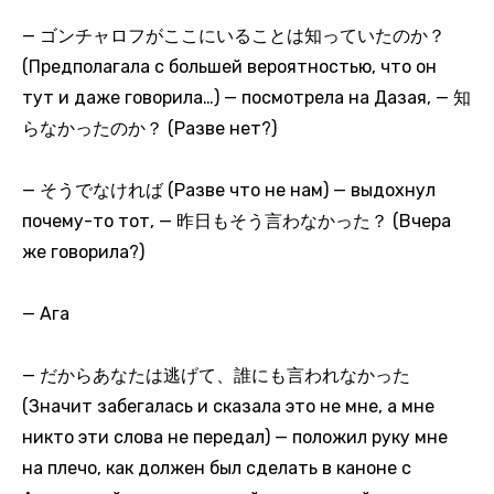
— ゴンチャロフがここにいることは知っていたのか？
(Предполагала с большей вероятностью, что он
тут и даже говорила…) — посмотрела на Дазая, — 知
らなかったのか？ (Разве нет?)
— そうでなければ (Разве что не нам) — выдохнул
почему-то тот, — 昨日もそう言わなかった？ (Вчера
же говорила?)
— Ага
— だからあなたは逃げて、誰にも言われなかった
(Значит забегалась и сказала это не мне, а мне
никто эти слова не передал) — положил руку мне
на плечо, как должен был сделать в каноне с