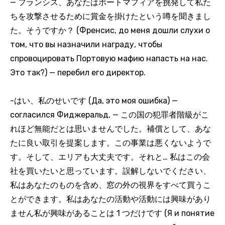
— フランシス、あなたはポートマフィアを挑発して私た
ちを攻撃させるために賞金を掛けたという噂を聞きまし
た。そうですか？ (Френсис, до меня дошли слухи о
том, что вы назначили награду, чтобы
спровоцировать Портовую мафию напасть на нас.
Это так?) — перебил его директор.
-はい、私のせいです (Да, это моя ошибка) —
согласился Фиджеральд, — この国の犯罪者階級がこ
れほど無能だとは思いませんでした。補償として、あな
たに良い取引を提案します。この事業は悪くないようで
す。そして、エリアも大丈夫です。それと… 私はこの会
社を買いたいと思っています。誤解しないでください、
私はあなたのものを含め、窓の外の視界をすべて買うこ
とができます。私はあなたの活動や活動には興味があり
ません私が興味があることは 1 つだけです (Я и понятие