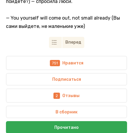
пойдете?) — спросила Люси.
— You yourself will come out, not small already (Вы
сами выйдете, не маленькие уже)
Вперед
Нравится
751
Подписаться
Отзывы
2
В сборник
Прочитано