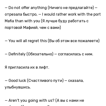
— Do not offer anything (Ничего не предлагайте) —
отрезала быстро, — I would rather work with the port
Mafia than with you (Я лучше буду работать с
портовой Мафией, чем с вами)
— You will all regret this (Вы об этом все пожалеете)
— Definitely (Обязательно) — согласилась с ним.
Я пригласила их в лифт.
— Good luck (Счастливого пути) — сказала,
улыбнувшись.
— Aren't you going with us? (А вы с нами не