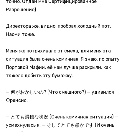
точно. Отдай мне Сертифицированное
Разрешение)
Директора же, видно, пробрал холодный пот.
Наоми тоже.
Меня же потряхивало от смеха, для меня эта
ситуация была очень комичная. Я знаю, по опыту
Портовой Мафии, её нам лучше раскрыли, как
тяжело добыть эту бумажку.
— 何がおかしいの? (Что смешного?) — удивился
Френсис.
— とても滑稽な状況 (Очень комичная ситуация) —
усмехнулась я, — そしてとても愚かです (И очень