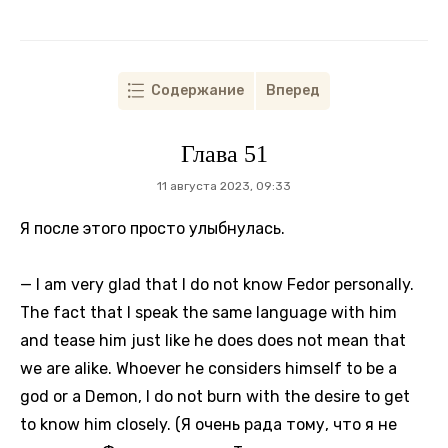
Содержание
Вперед
Глава 51
11 августа 2023, 09:33
Я после этого просто улыбнулась.
— I am very glad that I do not know Fedor personally.
The fact that I speak the same language with him
and tease him just like he does does not mean that
we are alike. Whoever he considers himself to be a
god or a Demon, I do not burn with the desire to get
to know him closely. (Я очень рада тому, что я не