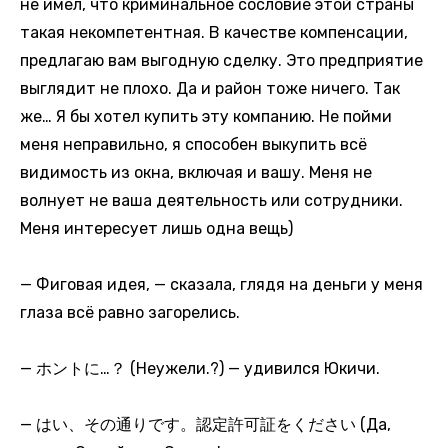
не имел, что криминальное сословие этой страны
такая некомпетентная. В качестве компенсации,
предлагаю вам выгодную сделку. Это предприятие
выглядит не плохо. Да и район тоже ничего. Так
же… Я бы хотел купить эту компанию. Не пойми
меня неправильно, я способен выкупить всё
видимость из окна, включая и вашу. Меня не
волнует не ваша деятельность или сотрудники.
Меня интересует лишь одна вещь)
— Фиговая идея, — сказала, глядя на деньги у меня
глаза всё равно загорелись.
— ホントに…？ (Неужели.?) — удивился Юкичи.
— はい、その通りです。認定許可証をください (Да,