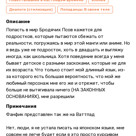
Повествование в настоящем времени
Япония
Диалоги (стилизация)
Попаданцы: В своем теле
Описание
Попасть в мир Бродячих Псов кажется для
подростков, которые пытаются сбежать от
реальности, погружаясь в мир этой манги или аниме. Но
я ведь уже не подросток, хоть в двадцать и выгляжу
иногда, как школьница. Хотя поведение всегда у меня
бывает детское с разными заскоками, которые не для
их возраста. Что только стоит мой длинный язык, из-
за которого есть большая вероятность, что мой же
любимый персонаж мне его же и отрежет, чтобы
больше не вытягивала ничего (НА ЗАКОННЫХ
ОСНОВАНИЯХ), мне разрешили
Примечания
Фанфик представлен так же на Ваттпад
Нет, люди, я не устала писать на японском языке, мне
совсем не легче будет если я это просто курсивом