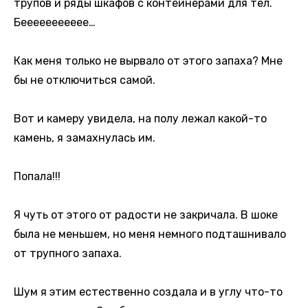
трупов и ряды шкафов с контейнерами для тел.
Беееееееееее…
Как меня только не вырвало от этого запаха? Мне
бы не отключиться самой.
Вот и камеру увидела, на полу лежал какой-то
камень, я замахнулась им.
Попала!!!
Я чуть от этого от радости не закричала. В шоке
была не меньшем, но меня немного подташнивало
от трупного запаха.
Шум я этим естественно создала и в углу что-то