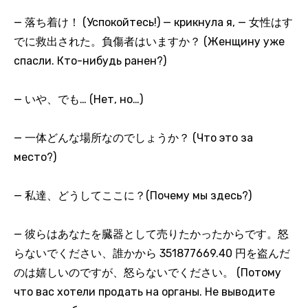
— 落ち着け！ (Успокойтесь!) — крикнула я, — 女性はす
でに救出された。負傷者はいますか？ (Женщину уже
спасли. Кто-нибудь ранен?)
— いや、でも… (Нет, но…)
— 一体どんな場所なのでしょうか？ (Что это за
место?)
— 私達、どうしてここに？(Почему мы здесь?)
— 彼らはあなたを臓器として売りたかったからです。怒
らないでください、誰かから 351877669.40 円を盗んだ
のは嬉しいのですが、怒らないでください。 (Потому
что вас хотели продать на органы. Не выводите