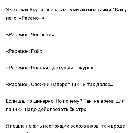
Я что, как Акутагава с разными активациями? Как у
него: «Расёмон»
«Расёмон: Челюсти»
«Расёмон: Рой»
«Расёмон: Ранняя Цветущая Сакура»
«Расёмон: Свежий Папоротник» и так далее…
Если да, то шикарно. Но почему? Так, не время для
паники, надо действовать быстро.
Я пошла искать настоящих заложников, там вроде