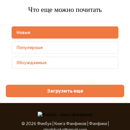
Что еще можно почитать
Новые
Популярные
Обсуждаемые
Загрузить еще
© 2026 Фикбук |
Книга Фанфиков
|
Фанфики
|
olgabilycka@gmail.com