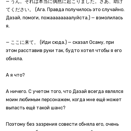
— うん。それは本当に偶然に起こりました。さあ、助け
てください。 (Ага. Правда получилось это случайно.
Дазай, помоги, пожаааааааалуйста.) — взмолилась
я.
— ここに来て。 (Иди сюда.) — сказал Осаму, при
этом расставив руки так, будто хотел чтобы я его
обняла.
А я что?
А ничего. С учетом того, что Дазай всегда являлся
моим любимым персонажем, когда мне ещё может
выпасть ещё такой шанс?
Поэтому без зазрения совести обняла его, очень