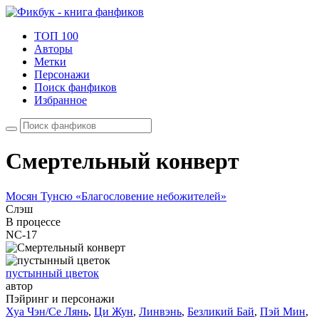
ТОП 100
Авторы
Метки
Персонажи
Поиск фанфиков
Избранное
Смертельный конверт
Мосян Тунсю «Благословение небожителей»
Слэш
В процессе
NC-17
пустынный цветок
автор
Пэйринг и персонажи
Хуа Чэн/Се Лянь
,
Ци Жун
,
Линвэнь
,
Безликий Бай
,
Пэй Мин
,