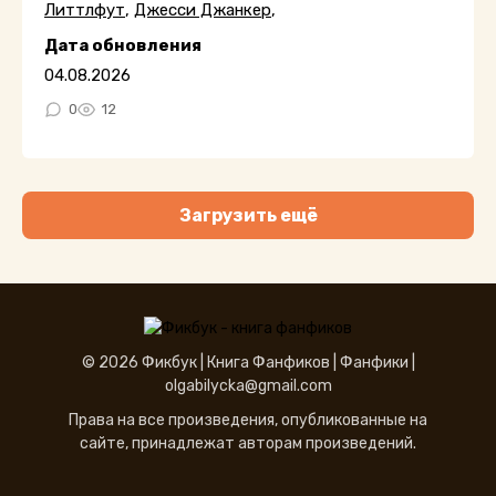
Литтлфут
,
Джесси Джанкер
,
Дата обновления
04.08.2026
0
12
Загрузить ещё
© 2026 Фикбук |
Книга Фанфиков
|
Фанфики
|
olgabilycka@gmail.com
Права на все произведения, опубликованные на
сайте, принадлежат авторам произведений.