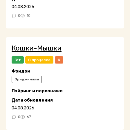
04.08.2026
0
10
Кошки-Мышки
Гет
В процессе
R
Фэндом
Ориджиналы
Пэйринг и персонажи
Дата обновления
04.08.2026
0
67