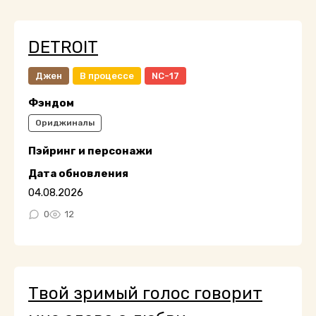
DETROIT
Джен
В процессе
NC-17
Фэндом
Ориджиналы
Пэйринг и персонажи
Дата обновления
04.08.2026
0
12
Твой зримый голос говорит