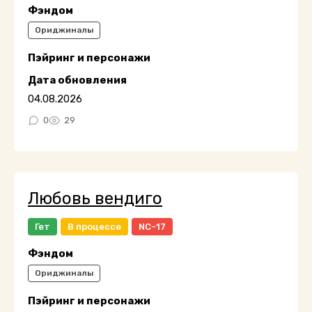
Фэндом
Ориджиналы
Пэйринг и персонажи
Дата обновления
04.08.2026
0
29
Любовь вендиго
Гет
В процессе
NC-17
Фэндом
Ориджиналы
Пэйринг и персонажи