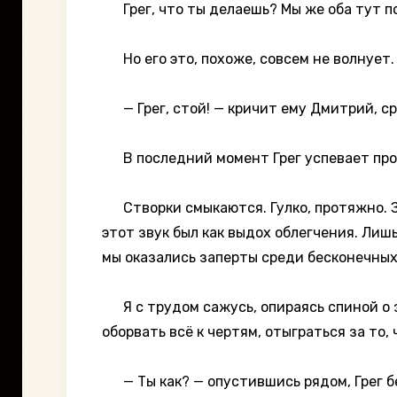
Грег, что ты делаешь? Мы же оба тут п
Но его это, похоже, совсем не волнует.
— Грег, стой! — кричит ему Дмитрий, ср
В последний момент Грег успевает прот
Створки смыкаются. Гулко, протяжно. Заб
этот звук был как выдох облегчения. Лишь
мы оказались заперты среди бесконечных
Я с трудом сажусь, опираясь спиной о з
оборвать всё к чертям, отыграться за то, 
— Ты как? — опустившись рядом, Грег б