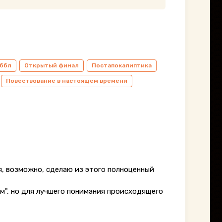
ббл
Открытый финал
Постапокалиптика
Повествование в настоящем времени
я, возможно, сделаю из этого полноценный
м", но для лучшего понимания происходящего