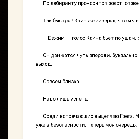
По лабиринту проносится рокот, оповеща
Так быстро? Каин же заверял, что мы в
— Бежим! — голос Каина бьёт по ушам, 
Он движется чуть впереди, буквально на
выход.
Совсем близко.
Надо лишь успеть.
Среди встречающих выцепляю Грега. Мы р
уже в безопасности. Теперь моя очередь.