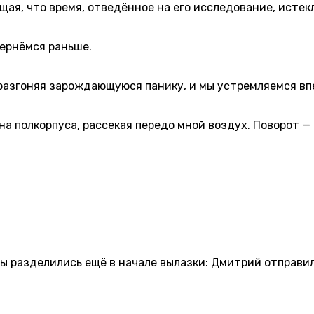
я, что время, отведённое на его исследование, истекл
ернёмся раньше.
разгоняя зарождающуюся панику, и мы устремляемся вп
 полкорпуса, рассекая передо мной воздух. Поворот — 
азделились ещё в начале вылазки: Дмитрий отправил е