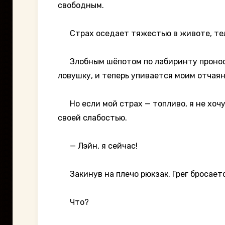
свободным.
Страх оседает тяжестью в животе, тело
Злобным шёпотом по лабиринту проноситс
ловушку, и теперь упивается моим отчаян
Но если мой страх — топливо, я не хочу
своей слабостью.
— Лэйн, я сейчас!
Закинув на плечо рюкзак, Грег бросаетс
Что?