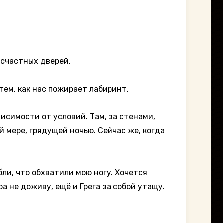
осчастных дверей.
ем, как нас пожирает лабиринт.
исимости от условий. Там, за стенами,
й мере, грядущей ночью. Сейчас же, когда
ли, что обхватили мою ногу. Хочется
ра не доживу, ещё и Грега за собой утащу.