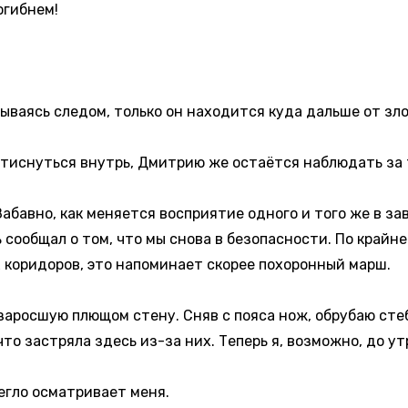
огибнем!
ываясь следом, только он находится куда дальше от зл
иснуться внутрь, Дмитрию же остаётся наблюдать за т
авно, как меняется восприятие одного и того же в зав
 сообщал о том, что мы снова в безопасности. По крайне
 коридоров, это напоминает скорее похоронный марш.
аросшую плющом стену. Сняв с пояса нож, обрубаю стеб
что застряла здесь из-за них. Теперь я, возможно, до ут
егло осматривает меня.