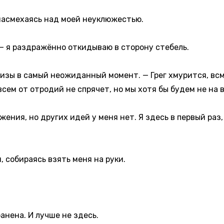
асмехаясь над моей неуклюжестью.
 я раздражённо откидываю в сторону стебель.
 в самый неожиданный момент. — Грег хмурится, всма
сем от отродий не спрячет, но мы хотя бы будем не на 
ения, но других идей у меня нет. Я здесь в первый раз,
 собираясь взять меня на руки.
нена. И лучше не здесь.