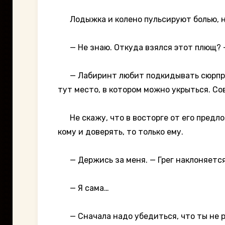
Лодыжка и колено пульсируют болью, н
— Не знаю. Откуда взялся этот плющ? —
— Лабиринт любит подкидывать сюрпризы
тут место, в котором можно укрыться. Сов
Не скажу, что в восторге от его предлож
кому и доверять, то только ему.
— Держись за меня. — Грег наклоняется,
— Я сама…
— Сначала надо убедиться, что ты не ра