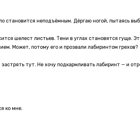
 становится неподъёмным. Дёргаю ногой, пытаясь выб
я шелест листьев. Тени в углах становятся гуще. Это 
ием. Может, потому его и прозвали лабиринтом грехов?
 застрять тут. Не хочу подкармливать лабиринт — и отр
я ко мне.