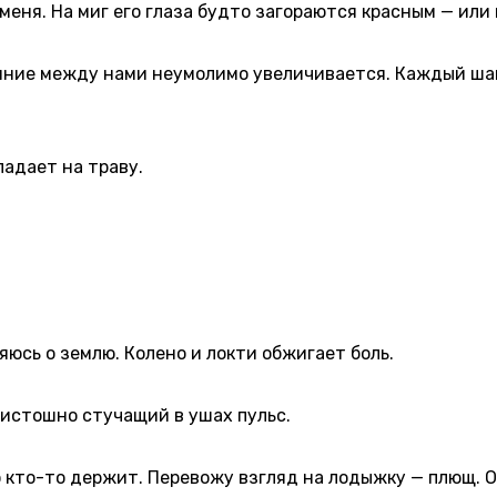
ня. На миг его глаза будто загораются красным — или 
ние между нами неумолимо увеличивается. Каждый шаг 
адает на траву.
юсь о землю. Колено и локти обжигает боль.
истошно стучащий в ушах пульс.
кто-то держит. Перевожу взгляд на лодыжку — плющ. О