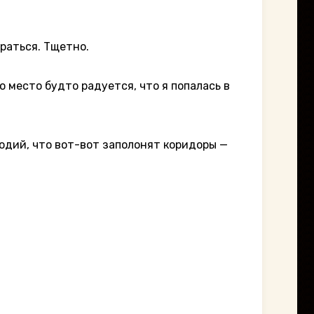
раться. Тщетно.
место будто радуется, что я попалась в
одий, что вот-вот заполонят коридоры —