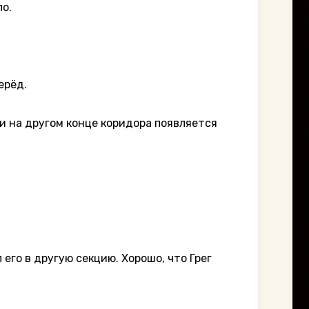
о.
ерёд.
и на другом конце коридора появляется
го в другую секцию. Хорошо, что Грег