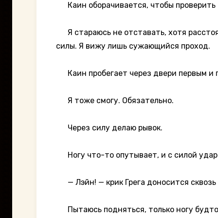
Каин оборачивается, чтобы проверить ме
Я стараюсь не отставать, хотя расстоя
силы. Я вижу лишь сужающийся проход.
Каин пробегает через двери первым и п
Я тоже смогу. Обязательно.
Через силу делаю рывок.
Ногу что-то опутывает, и с силой ударя
— Лэйн! — крик Грега доносится сквозь 
Пытаюсь подняться, только ногу будто 