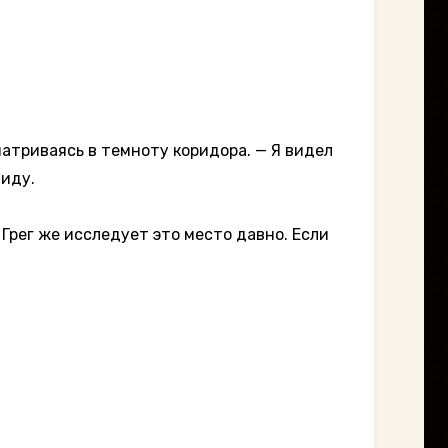
триваясь в темноту коридора. — Я видел
виду.
 Грег же исследует это место давно. Если