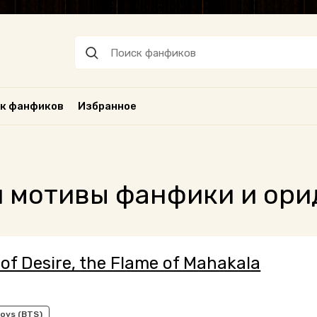
к фанфиков
Избранное
и мотивы фанфики и ор
of Desire, the Flame of Mahakala
oys (BTS)