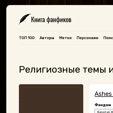
ТОП 100
Авторы
Метки
Персонажи
Поис
Религиозные темы 
Ashes 
Фэндом
Bangtan B