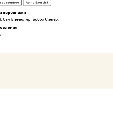
тественное
Ao no Exorcist
 и персонажи
П
,
Сэм Винчестер
,
Бобби Сингер
,
новления
6