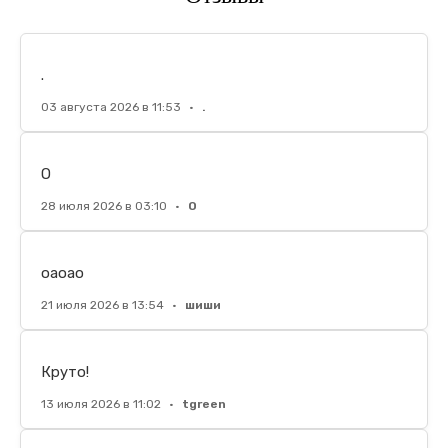
.
03 августа 2026 в 11:53
•
.
О
28 июля 2026 в 03:10
•
О
оаоао
21 июля 2026 в 13:54
•
шиши
Круто!
13 июля 2026 в 11:02
•
tgreen