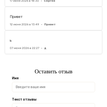
17 июня 2026 в 18:30
•
Сергей
Привет
12 июня 2026 в 13:49
•
Привет
ь
07 июня 2026 в 22:27
•
д
Оставить отзыв
Имя
Текст отзывы