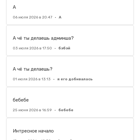
А
06 июля 2026 в 20:47
•
А
А чё ты делаешь админша?
03 июля 2026 в 17:50
•
бэбэй
А чё ты делаешь?
01 июля 2026 в 13:13
•
я его добивалась
бебебе
25 июня 2026 в 16:59
•
бебебе
Интресное начало