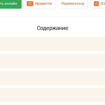
ть онлайн
Нравится
Подписаться
О
77
0
Содержание