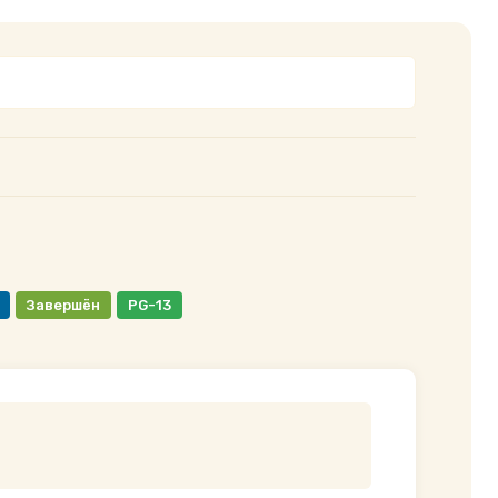
Завершён
PG-13