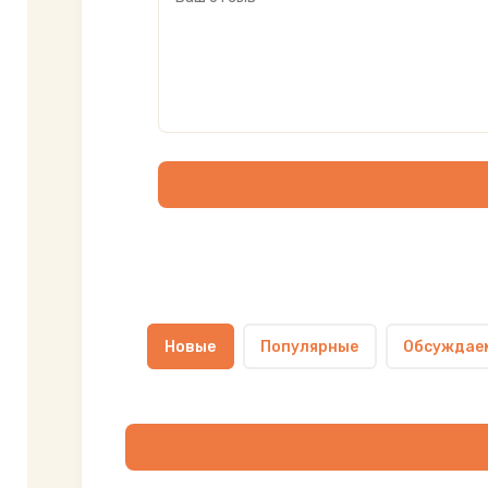
Новые
Популярные
Обсуждае