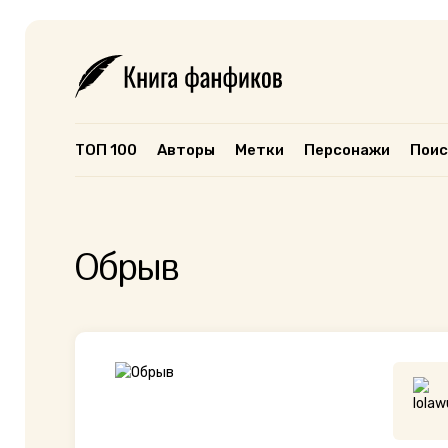
ТОП 100
Авторы
Метки
Персонажи
Поис
Обрыв