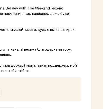
ana Del Rey with The Weekend. можно
е прочтения. так, наверное, даже будет
место мыслей, место, куда я выливаю крах
ого тг канала! весьма благодарна автору,
еслось.
, моя доркас). моя главная поддержка, мой
на. я тебя люблю.