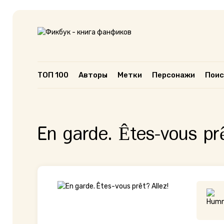
ТОП 100
Авторы
Метки
Персонажи
Поис
En garde. Êtes-vous prê