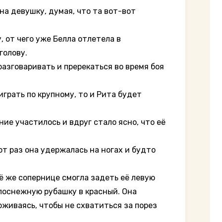
на девушку, думая, что та вот-вот
 от чего уже Белла отлетела в
голову.
азговаривать и пререкаться во время боя
грать по крупному, то и Рита будет
е участилось и вдруг стало ясно, что её
от раз она удержалась на ногах и будто
ё же сопернице смогла задеть её левую
елоснежную рубашку в красный. Она
рживаясь, чтобы не схватиться за порез