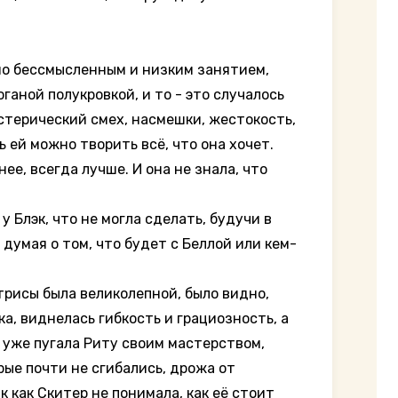
но бессмысленным и низким занятием,
ганой полукровкой, и то - это случалось
истерический смех, насмешки, жестокость,
ь ей можно творить всё, что она хочет.
ее, всегда лучше. И она не знала, что
 Блэк, что не могла сделать, будучи в
 думая о том, что будет с Беллой или кем-
рисы была великолепной, было видно,
а, виднелась гибкость и грациозность, а
о уже пугала Риту своим мастерством,
рые почти не сгибались, дрожа от
к как Скитер не понимала, как её стоит