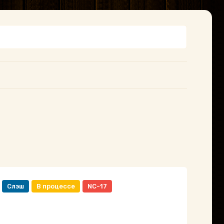
Слэш
В процессе
NC-17