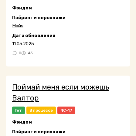
Фэндом
Пэйринг и персонажи
Майя
Дата обновления
11.05.2025
0
45
Поймай меня если можешь
Валтор
Гет
В процессе
NC-17
Фэндом
Пэйринг и персонажи