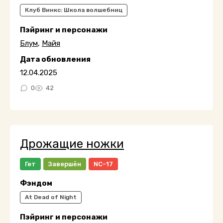
Клуб Винкс: Школа волшебниц
Пэйринг и персонажи
Блум
,
Майя
Дата обновления
12.04.2025
0
42
Дрожащие ножки
Гет
Завершён
NC-17
Фэндом
At Dead of Night
Пэйринг и персонажи