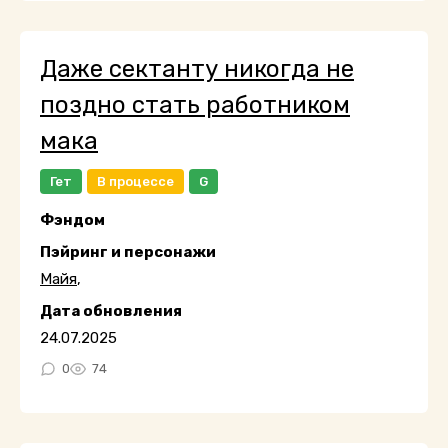
Даже сектанту никогда не
поздно стать работником
мака
Гет
В процессе
G
Фэндом
Пэйринг и персонажи
Майя
,
Дата обновления
24.07.2025
0
74