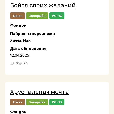
Бойся своих желаний
Джен
Завершён
PG-13
Фэндом
Пэйринг и персонажи
Ханна
,
Майя
Дата обновления
12.04.2025
0
93
Хрустальная мечта
Джен
Завершён
PG-13
Фэндом