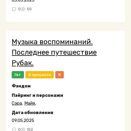
03.05.2025
0
50
Музыка воспоминаний.
Последнее путешествие
Рубак.
Гет
В процессе
R
Фэндом
Пэйринг и персонажи
Сэра
,
Майя
,
Дата обновления
09.05.2025
0
152