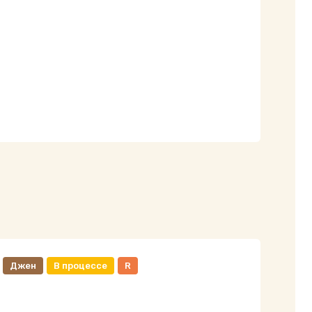
Джен
В процессе
R