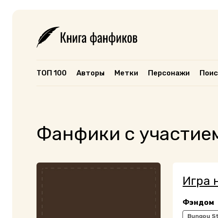
ТОП 100
Авторы
Метки
Персонажи
Поис
Фанфики с участием
Игра 
Фэндом
Bungou St