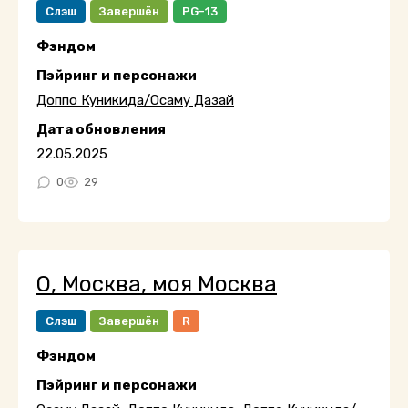
Слэш
Завершён
PG-13
Фэндом
Пэйринг и персонажи
Доппо Куникида/Осаму Дазай
Дата обновления
22.05.2025
0
29
О, Москва, моя Москва
Слэш
Завершён
R
Фэндом
Пэйринг и персонажи