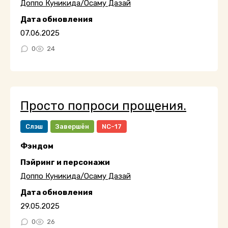
Доппо Куникида/Осаму Дазай
Дата обновления
07.06.2025
0
24
Просто попроси прощения.
Слэш
Завершён
NC-17
Фэндом
Пэйринг и персонажи
Доппо Куникида/Осаму Дазай
Дата обновления
29.05.2025
0
26