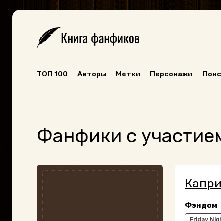
ТОП 100
Авторы
Метки
Персонажи
Поис
Фанфики с участием:
Капри
Фэндом
Friday Nig