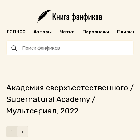
ТОП 100
Авторы
Метки
Персонажи
Поиск ф
Академия сверхъестественного /
Supernatural Academy /
Мультсериал, 2022
1
›