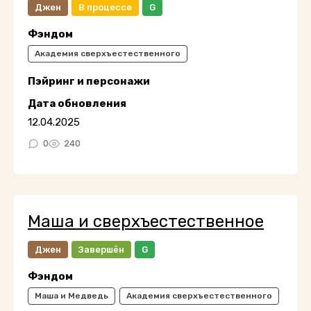
Джен
В процессе
G
Фэндом
Академия сверхъестественного
Пэйринг и персонажи
Дата обновления
12.04.2025
0
240
Маша и сверхъестественное
Джен
Завершён
G
Фэндом
Маша и Медведь
Академия сверхъестественного