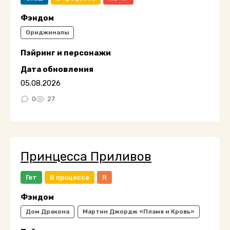
Фэндом
Ориджиналы
Пэйринг и персонажи
Дата обновления
05.08.2026
0
27
Принцесса Приливов
Гет
В процессе
R
Фэндом
Дом Дракона
Мартин Джордж «Пламя и Кровь»