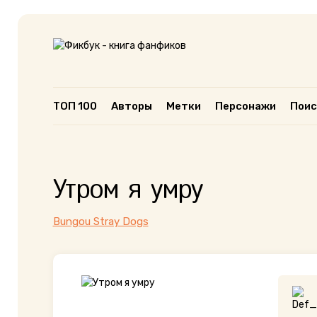
ТОП 100
Авторы
Метки
Персонажи
Поис
Утром я умру
Bungou Stray Dogs