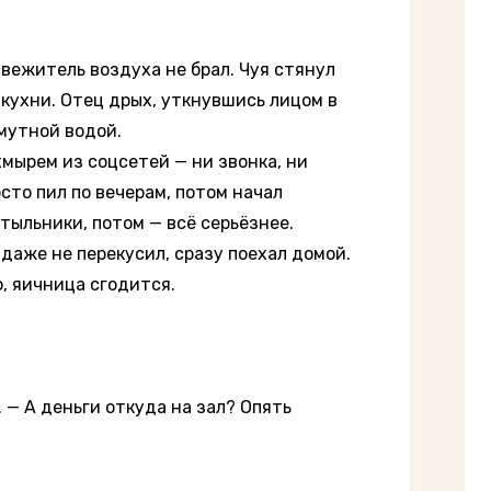
свежитель воздуха не брал. Чуя стянул
 кухни. Отец дрых, уткнувшись лицом в
 мутной водой.
хмырем из соцсетей — ни звонка, ни
сто пил по вечерам, потом начал
тыльники, потом — всё серьёзнее.
 даже не перекусил, сразу поехал домой.
, яичница сгодится.