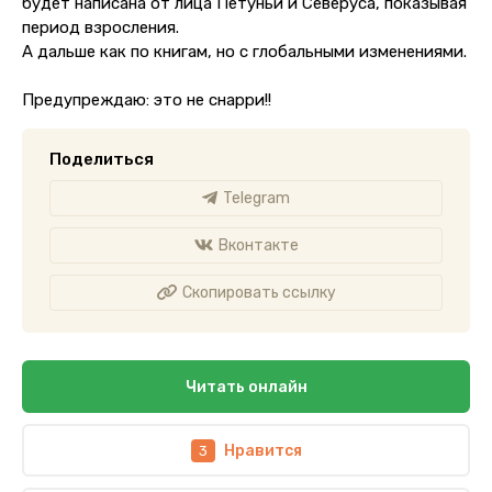
будет написана от лица Петуньи и Северуса, показывая
период взросления.
А дальше как по книгам, но с глобальными изменениями.
Предупреждаю: это не снарри!!
Поделиться
Telegram
Вконтакте
Скопировать ссылку
Читать онлайн
Нравится
3