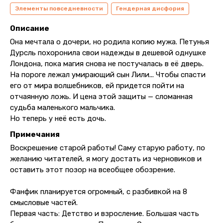
Элементы повседневности
Гендерная дисфория
Описание
Она мечтала о дочери, но родила копию мужа. Петунья
Дурсль похоронила свои надежды в дешевой однушке
Лондона, пока магия снова не постучалась в её дверь.
На пороге лежал умирающий сын Лили... Чтобы спасти
его от мира волшебников, ей придется пойти на
отчаянную ложь. И цена этой защиты — сломанная
судьба маленького мальчика.
Но теперь у неё есть дочь.
Примечания
Воскрешение старой работы! Саму старую работу, по
желанию читателей, я могу достать из черновиков и
оставить этот позор на всеобщее обозрение.
Фанфик планируется огромный, с разбивкой на 8
смысловые частей.
Первая часть: Детство и взросление. Большая часть