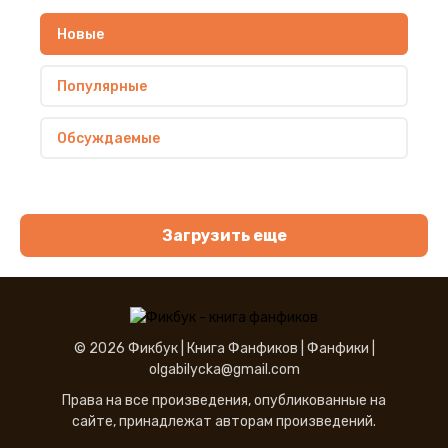
Новые
Популярные
Обсуждаемые
Загрузить еще
© 2026 Фикбук |
Книга Фанфиков
|
Фанфики
|
olgabilycka@gmail.com
Права на все произведения, опубликованные на
сайте, принадлежат авторам произведений.