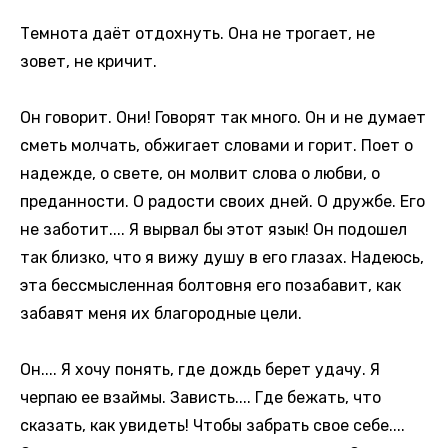
Темнота даёт отдохнуть. Она не трогает, не
зовет, не кричит.
Он говорит. Они! Говорят так много. Он и не думает
сметь молчать, обжигает словами и горит. Поет о
надежде, о свете, он молвит слова о любви, о
преданности. О радости своих дней. О дружбе. Его
не заботит.... Я вырвал бы этот язык! Он подошел
так близко, что я вижу душу в его глазах. Надеюсь,
эта бессмысленная болтовня его позабавит, как
забавят меня их благородные цели.
Он.... Я хочу понять, где дождь берет удачу. Я
черпаю ее взаймы. Зависть.... Где бежать, что
сказать, как увидеть! Чтобы забрать свое себе....