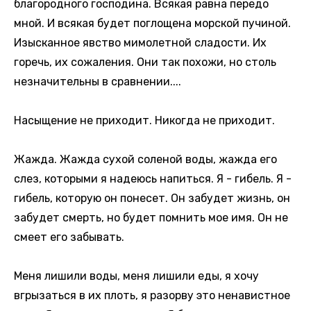
благородного господина. Всякая равна передо
мной. И всякая будет поглощена морской пучиной.
Изысканное явство мимолетной сладости. Их
горечь, их сожаления. Они так похожи, но столь
незначительны в сравнении....
Насыщение не приходит. Никогда не приходит.
Жажда. Жажда сухой соленой воды, жажда его
слез, которыми я надеюсь напиться. Я - гибель. Я -
гибель, которую он понесет. Он забудет жизнь, он
забудет смерть, но будет помнить мое имя. Он не
смеет его забывать.
Меня лишили воды, меня лишили еды, я хочу
вгрызаться в их плоть, я разорву это ненавистное