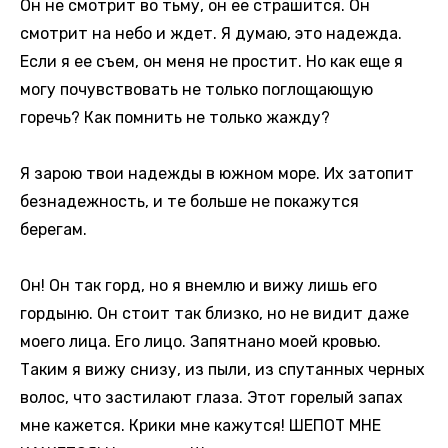
Он не смотрит во тьму, он ее страшится. Он
смотрит на небо и ждет. Я думаю, это надежда.
Если я ее съем, он меня не простит. Но как еще я
могу почувствовать не только поглощающую
горечь? Как помнить не только жажду?
Я зарою твои надежды в южном море. Их затопит
безнадежность, и те больше не покажутся
берегам.
Он! Он так горд, но я внемлю и вижу лишь его
гордыню. Он стоит так близко, но не видит даже
моего лица. Его лицо. Запятнано моей кровью.
Таким я вижу снизу, из пыли, из спутанных черных
волос, что застилают глаза. Этот горелый запах
мне кажется. Крики мне кажутся! ШЕПОТ МНЕ