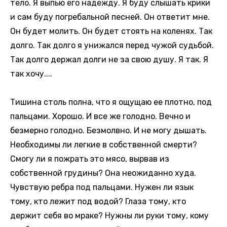
тело. Я выпью его надежду. Я буду слышать крики
и сам буду погребальной песней. Он ответит мне.
Он будет молить. Он будет стоять на коленях. Так
долго. Так долго я унижался перед чужой судьбой.
Так долго держал долги не за свою душу. Я так. Я
так хочу....
Тишина столь полна, что я ощущаю ее плотно, под
пальцами. Хорошо. И все же голодно. Вечно и
безмерно голодно. Безмолвно. И не могу дышать.
Необходимы ли легкие в собственной смерти?
Смогу ли я пожрать это мясо, вырвав из
собственной грудины? Она неожиданно худа.
Чувствую ребра под пальцами. Нужен ли язык
тому, кто лежит под водой? Глаза тому, кто
держит себя во мраке? Нужны ли руки тому, кому