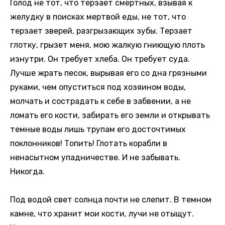
Голод не тот, что терзает смертных, взывая к
желудку в поисках мертвой еды, не тот, что
терзает зверей, разгрызающих зубы. Терзает
глотку, грызет меня, мою жалкую гниющую плоть
изнутри. Он требует хлеба. Он требует суда.
Лучше жрать песок, вырывая его со дна грязными
руками, чем опуститься под хозяином воды,
молчать и сострадать к себе в забвении, а не
ломать его кости, забирать его земли и открывать
темные воды лишь трупам его досточтимых
поклонников! Топить! Глотать корабли в
ненасытном упадничестве. И не забывать.
Никогда.
Под водой свет солнца почти не слепит. В темном
камне, что хранит мои кости, лучи не отыщут.