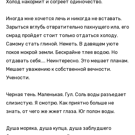
Холод накормит и согреет одиночество.
Иногда мне хочется лечь и никогда не вставать.
Зарыться вглубь отвратительно пахнущего ила, его
смрад пройдет стоит только отдаться холоду.
Самому стать глиной. Неметь. В давящем уюте
покоя мокрой земли. Бескрайне тлея водою. Но
отдавать себя.... Неинтересно. Это мешает планам.
Мешает уважению к собственной вечности.
Учености.
Черная тень. Маленькая. Гул. Соль воды разъедает
слизистую. Я смотрю. Как приятно больше не
знать, от чего же жжет глаза. Юг полон воды.
Душа моряка, душа купца, душа заблудшего