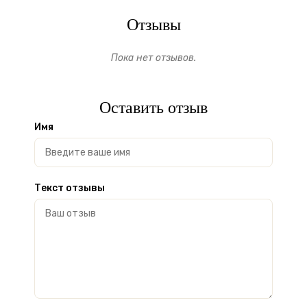
Отзывы
Пока нет отзывов.
Оставить отзыв
Имя
Текст отзывы