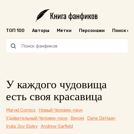
ТОП 100
Авторы
Метки
Персонажи
Поиск ф
У каждого чудовища
есть своя красавица
Marvel Comics
Новый Человек-паук
Удивительный Человек-паук
Веном
Dane DeHaan
India Joy Eisley
Andrew Garfield