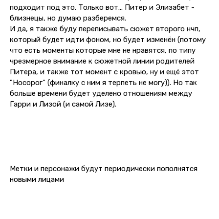
подходит под это. Только вот... Питер и Элизабет -
близнецы, но думаю разберемся.
И да, я также буду переписывать сюжет второго нчп,
который будет идти фоном, но будет изменён (потому
что есть моменты которые мне не нравятся, по типу
чрезмерное внимание к сюжетной линии родителей
Питера, и также тот момент с кровью, ну и ещё этот
"Носорог" (финалку с ним я терпеть не могу)). Но так
больше времени будет уделено отношениям между
Гарри и Лизой (и самой Лизе).
Метки и персонажи будут периодически пополнятся
новыми лицами