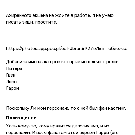
Ахиренного экшена не ждите в работе, я не умею
писать экшн, простите.
https://photos.app.goo.gl/eoPJbrcn6P27r31x5 - обложка
Добавила имена актеров которые исполняют роли:
Питера
Гвен
Лизы
Гарри
Поскольку Ли мой персонаж, то с ней был фан кастинг.
Посвящение
Хоть кому-то, кому нравится дилогия нчп, и их
персонажи. И всем фанатам этой версии Гарри (его