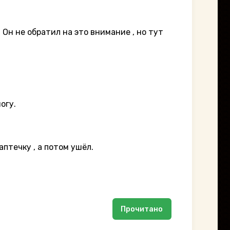
 Он не обратил на это внимание , но тут
огу.
аптечку , а потом ушёл.
Прочитано