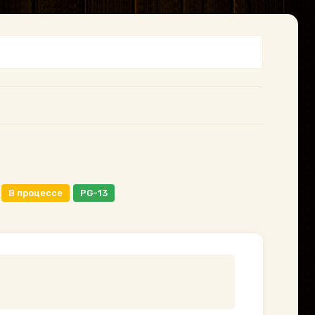
В процессе
PG-13