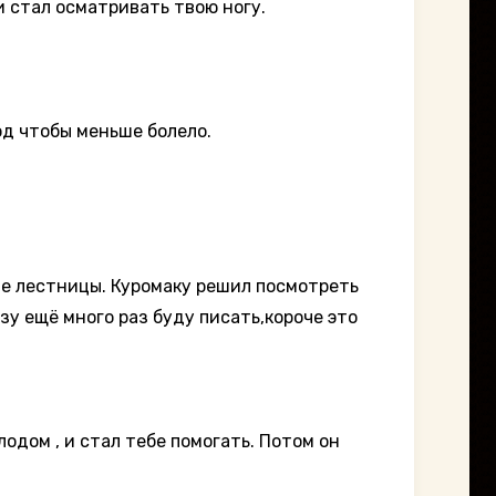
и стал осматривать твою ногу.
од чтобы меньше болело.
зле лестницы. Куромаку решил посмотреть
азу ещё много раз буду писать,короче это
лодом , и стал тебе помогать. Потом он