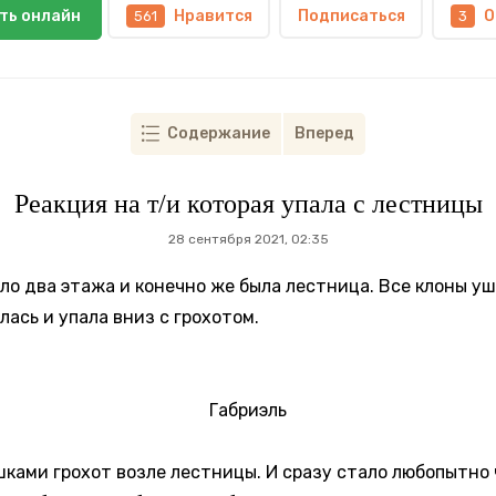
ть онлайн
Нравится
Подписаться
О
561
3
Содержание
Вперед
Реакция на т/и которая упала с лестницы
28 сентября 2021, 02:35
о два этажа и конечно же была лестница. Все клоны ушли
лась и упала вниз с грохотом.
Габриэль
ками грохот возле лестницы. И сразу стало любопытно 