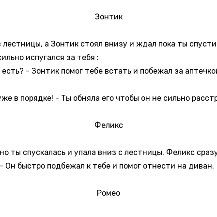
Зонтик
 с лестницы, а Зонтик стоял внизу и ждал пока ты спуст
ильно испугался за тебя :
м есть? - Зонтик помог тебе встать и побежал за аптечкой
уже в порядке! - Ты обняла его чтобы он не сильно расст
Феликс
но ты спускалась и упала вниз с лестницы. Феликс сраз
! - Он быстро подбежал к тебе и помог отнести на диван.
Ромео