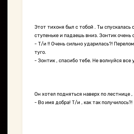
Этот тихоня был с тобой . Ты спускалась
ступеньке и падаешь вниз. Зонтик очень с
- Т/и !! Очень сильно ударилась?! Перело
туго.
- Зонтик , спасибо тебе. Не волнуйся все 
Он хотел подняться наверх по лестнице , 
- Во имя добра! Т/и , как так получилось?