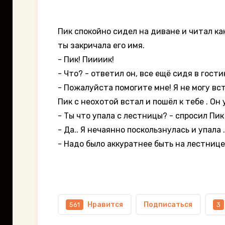
Пик спокойно сидел на диване и читал как
ты закричала его имя.
- Пик! Пиииик!
- Что? - ответил он, все ещё сидя в гости
- Пожалуйста помогите мне! Я не могу вст
Пик с неохотой встал и пошёл к тебе . О
- Ты что упала с лестницы? - спросил Пи
- Да.. Я нечаянно поскользнулась и упала ..
- Надо было аккуратнее быть на лестнице.
Нравится
Подписаться
561
3