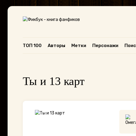
ТОП 100
Авторы
Метки
Персонажи
Поис
Ты и 13 карт