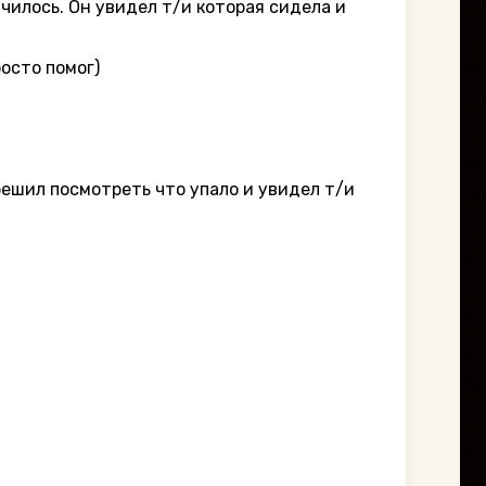
чилось. Он увидел т/и которая сидела и
росто помог)
решил посмотреть что упало и увидел т/и