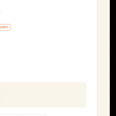
,
ОЖП