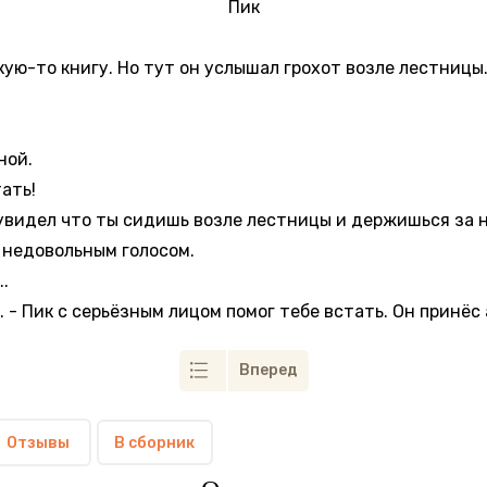
Пик
ую-то книгу. Но тут он услышал грохот возле лестницы.
ной.
ать!
н увидел что ты сидишь возле лестницы и держишься за н
к недовольным голосом.
.
 - Пик с серьёзным лицом помог тебе встать. Он принёс 
Вперед
Отзывы
В сборник