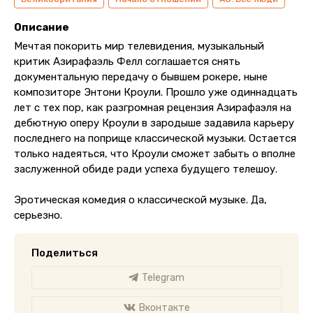
Описание
Мечтая покорить мир телевидения, музыкальный
критик Азирафаэль Фелл соглашается снять
документальную передачу о бывшем рокере, ныне
композиторе Энтони Кроули. Прошло уже одиннадцать
лет с тех пор, как разгромная рецензия Азирафаэля на
дебютную оперу Кроули в зародыше задавила карьеру
последнего на поприще классической музыки. Остается
только надеяться, что Кроули сможет забыть о вполне
заслуженной обиде ради успеха будущего телешоу.
Эротическая комедия о классической музыке. Да,
серьезно.
Поделиться
Telegram
Вконтакте